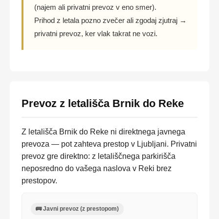
(najem ali privatni prevoz v eno smer).
Prihod z letala pozno zvečer ali zgodaj zjutraj →
privatni prevoz, ker vlak takrat ne vozi.
Prevoz z letališča Brnik do Reke
Z letališča Brnik do Reke ni direktnega javnega
prevoza — pot zahteva prestop v Ljubljani. Privatni
prevoz gre direktno: z letališčnega parkirišča
neposredno do vašega naslova v Reki brez
prestopov.
🚌 Javni prevoz (z prestopom)