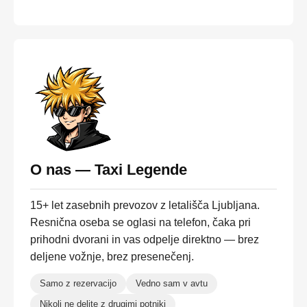
O nas — Taxi Legende
15+ let zasebnih prevozov z letališča Ljubljana.
Resnična oseba se oglasi na telefon, čaka pri
prihodni dvorani in vas odpelje direktno — brez
deljene vožnje, brez presenečenj.
Samo z rezervacijo
Vedno sam v avtu
Nikoli ne delite z drugimi potniki