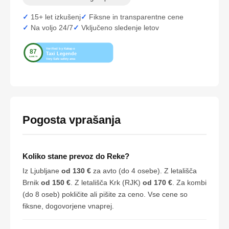
15+ let izkušenj
Fiksne in transparentne cene
Na voljo 24/7
Vključeno sledenje letov
Pogosta vprašanja
Koliko stane prevoz do Reke?
Iz Ljubljane
od 130 €
za avto (do 4 osebe). Z letališča
Brnik
od 150 €
. Z letališča Krk (RJK)
od 170 €
. Za kombi
(do 8 oseb) pokličite ali pišite za ceno. Vse cene so
fiksne, dogovorjene vnaprej.