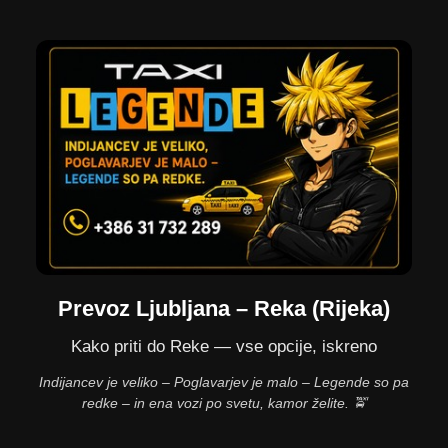
Prevoz Ljubljana – Reka (Rijeka)
Kako priti do Reke — vse opcije, iskreno
Indijancev je veliko – Poglavarjev je malo – Legende so pa
redke – in ena vozi po svetu, kamor želite. 🚖