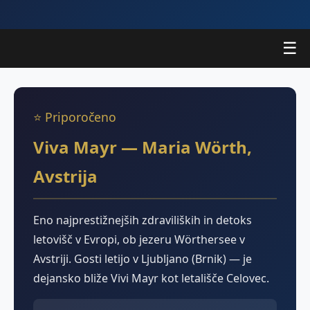
☰
⭐ Priporočeno
Viva Mayr — Maria Wörth,
Avstrija
Eno najprestižnejših zdraviliških in detoks
letovišč v Evropi, ob jezeru Wörthersee v
Avstriji. Gosti letijo v Ljubljano (Brnik) — je
dejansko bliže Vivi Mayr kot letališče Celovec.