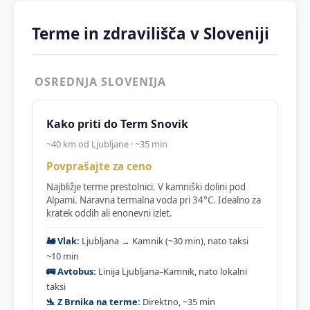
Terme in zdravilišča v Sloveniji
OSREDNJA SLOVENIJA
Kako priti do Term Snovik
~40 km od Ljubljane · ~35 min
Povprašajte za ceno
Najbližje terme prestolnici. V kamniški dolini pod
Alpami. Naravna termalna voda pri 34°C. Idealno za
kratek oddih ali enonevni izlet.
🚂 Vlak:
Ljubljana → Kamnik (~30 min), nato taksi
~10 min
🚌 Avtobus:
Linija Ljubljana–Kamnik, nato lokalni
taksi
🛬 Z Brnika na terme:
Direktno, ~35 min