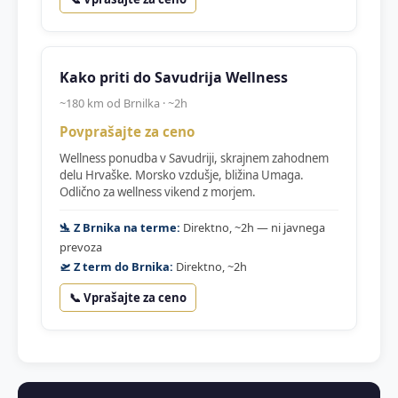
Kako priti do Savudrija Wellness
~180 km od Brnilka · ~2h
Povprašajte za ceno
Wellness ponudba v Savudriji, skrajnem zahodnem
delu Hrvaške. Morsko vzdušje, bližina Umaga.
Odlično za wellness vikend z morjem.
🛬 Z Brnika na terme:
Direktno, ~2h — ni javnega
prevoza
🛫 Z term do Brnika:
Direktno, ~2h
📞 Vprašajte za ceno