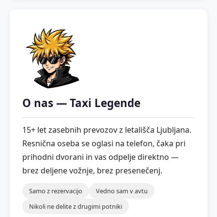
O nas — Taxi Legende
15+ let zasebnih prevozov z letališča Ljubljana.
Resnična oseba se oglasi na telefon, čaka pri
prihodni dvorani in vas odpelje direktno —
brez deljene vožnje, brez presenečenj.
Samo z rezervacijo
Vedno sam v avtu
Nikoli ne delite z drugimi potniki