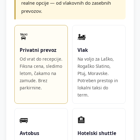
realne opcije — od vlakovnih do zasebnih
prevozov.
🚖
🚂
Privatni prevoz
Vlak
Od vrat do recepcije.
Na voljo za Laško,
Fiksna cena, sledimo
Rogaško Slatino,
letom, čakamo na
Ptuj, Moravske.
zamude. Brez
Potreben prestop in
parkirnine.
lokalni taksi do
term.
🚌
🏨
Avtobus
Hotelski shuttle