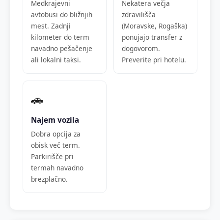
Medkrajevni
Nekatera večja
avtobusi do bližnjih
zdravilišča
mest. Zadnji
(Moravske, Rogaška)
kilometer do term
ponujajo transfer z
navadno pešačenje
dogovorom.
ali lokalni taksi.
Preverite pri hotelu.
🚗
Najem vozila
Dobra opcija za
obisk več term.
Parkirišče pri
termah navadno
brezplačno.