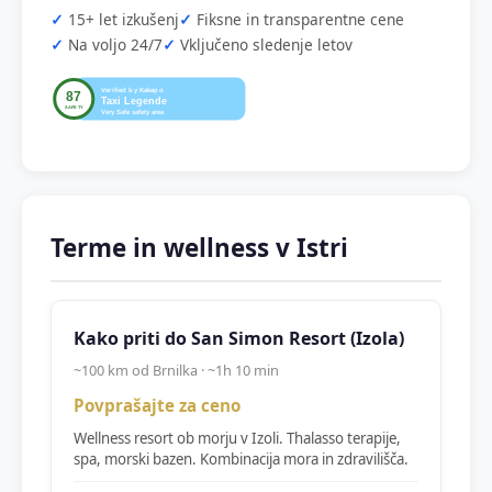
15+ let izkušenj
Fiksne in transparentne cene
Na voljo 24/7
Vključeno sledenje letov
Terme in wellness v Istri
Kako priti do San Simon Resort (Izola)
~100 km od Brnilka · ~1h 10 min
Povprašajte za ceno
Wellness resort ob morju v Izoli. Thalasso terapije,
spa, morski bazen. Kombinacija mora in zdravilišča.