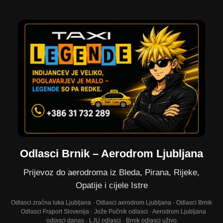
Odlasci Brnik – Aerodrom Ljubljana
Prijevoz do aerodroma iz Bleda, Pirana, Rijeke,
Opatije i cijele Istre
Odlasci zračna luka Ljubljana · Odlasci aerodrom Ljubljana · Odlasci Brnik
· Odlasci Fraport Slovenija · Jože Pučnik odlasci · Aerodrom Ljubljana
odlasci danas · LJU odlasci · Brnik odlasci uživo