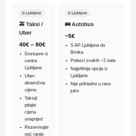
Iz Ljubljane
Iz Ljubljane
🚕 Taksi /
🚌 Autobus
Uber
~5€
40€ – 80€
S AP Ljubljana do
Brnika
Dostupno iz
Polasci svakih ~2 sata
centra
Ljubljane
Najjeftinija opcija iz
Ljubljane
Uber:
dinamična
Nije prikladno u rano
cijena
jutro
Taksiji:
pitajte
cijenu
unaprijed
Rezervirajte
noć ranije