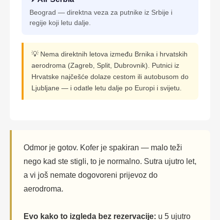
Beograd — direktna veza za putnike iz Srbije i
regije koji letu dalje.
💡 Nema direktnih letova između Brnika i hrvatskih
aerodroma (Zagreb, Split, Dubrovnik). Putnici iz
Hrvatske najčešće dolaze cestom ili autobusom do
Ljubljane — i odatle letu dalje po Europi i svijetu.
Odmor je gotov. Kofer je spakiran — malo teži
nego kad ste stigli, to je normalno. Sutra ujutro let,
a vi još nemate dogovoreni prijevoz do
aerodroma.
Evo kako to izgleda bez rezervacije:
u 5 ujutro