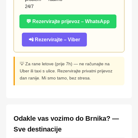
24/7
💬 Rezervirajte prijevoz – WhatsApp
📲 Rezervirajte – Viber
💡 Za rane letove (prije 7h) — ne računajte na
Uber ili taxi s ulice. Rezervirajte privatni prijevoz
dan ranije. Mi smo tamo, bez stresa.
Odakle vas vozimo do Brnika? —
Sve destinacije