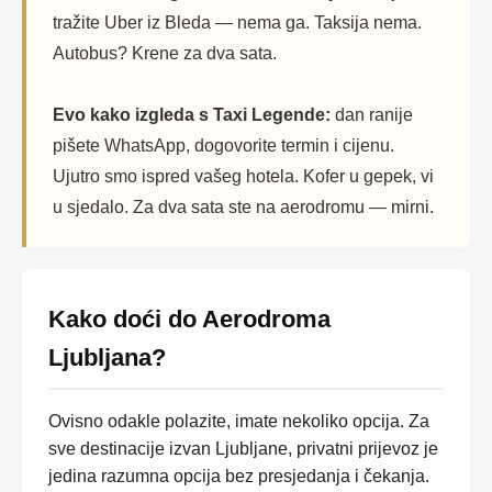
tražite Uber iz Bleda — nema ga. Taksija nema.
Autobus? Krene za dva sata.
Evo kako izgleda s Taxi Legende:
dan ranije
pišete WhatsApp, dogovorite termin i cijenu.
Ujutro smo ispred vašeg hotela. Kofer u gepek, vi
u sjedalo. Za dva sata ste na aerodromu — mirni.
Kako doći do Aerodroma
Ljubljana?
Ovisno odakle polazite, imate nekoliko opcija. Za
sve destinacije izvan Ljubljane, privatni prijevoz je
jedina razumna opcija bez presjedanja i čekanja.