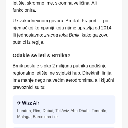
letište, skromno ime, skromna veličina. Ali
funkcionira.
U svakodnevnom govoru: Brnik ili Fraport — po
njemačkoj kompaniji koja njime upravlja od 2014.
Ili jednostavno:
zracna luka Brnik
, kako ga zovu
putnici iz regije.
Odakle se leti s Brnika?
Brnik posluje s oko 2 milijuna putnika godišnje —
regionalno letište, ne svjetski hub. Direktnih linija
ima manje nego na većim aerodromima, ali ključni
prevoznici su tu:
✈ Wizz Air
London, Rim, Dubai, Tel Aviv, Abu Dhabi, Tenerife,
Malaga, Barcelona i dr.