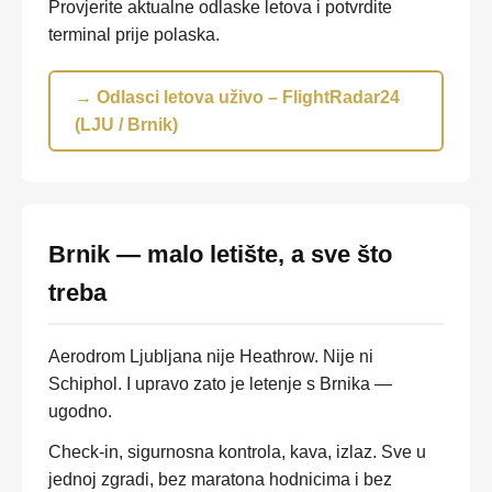
Provjerite aktualne odlaske letova i potvrdite
terminal prije polaska.
→ Odlasci letova uživo – FlightRadar24
(LJU / Brnik)
Brnik — malo letište, a sve što
treba
Aerodrom Ljubljana nije Heathrow. Nije ni
Schiphol. I upravo zato je letenje s Brnika —
ugodno.
Check-in, sigurnosna kontrola, kava, izlaz. Sve u
jednoj zgradi, bez maratona hodnicima i bez