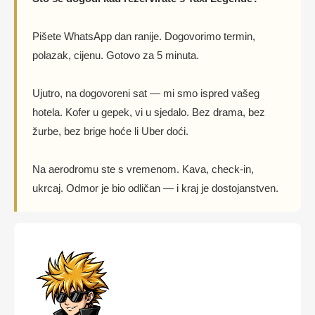
Pišete WhatsApp dan ranije. Dogovorimo termin,
polazak, cijenu. Gotovo za 5 minuta.
Ujutro, na dogovoreni sat — mi smo ispred vašeg
hotela. Kofer u gepek, vi u sjedalo. Bez drama, bez
žurbe, bez brige hoće li Uber doći.
Na aerodromu ste s vremenom. Kava, check-in,
ukrcaj. Odmor je bio odličan — i kraj je dostojanstven.