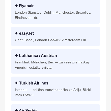
✈ Ryanair
London Stansted, Dublin, Manchester, Bruxelles,
Eindhoven i dr.
✈ easyJet
Genf, Basel, London Gatwick, Amsterdam i dr.
✈ Lufthansa / Austrian
Frankfurt, München, Beč — za veze prema Aziji,
Americi i ostatku svijeta.
✈ Turkish Airlines
Istanbul — odlična tranzitna točka za Aziju, Bliski
istok i Afriku.
✈ Air Serbia