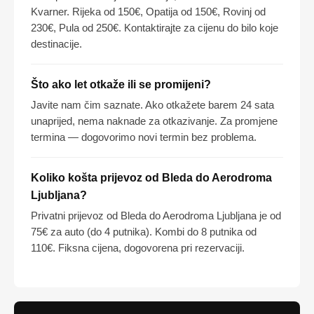
Kvarner. Rijeka od 150€, Opatija od 150€, Rovinj od
230€, Pula od 250€. Kontaktirajte za cijenu do bilo koje
destinacije.
Što ako let otkaže ili se promijeni?
Javite nam čim saznate. Ako otkažete barem 24 sata
unaprijed, nema naknade za otkazivanje. Za promjene
termina — dogovorimo novi termin bez problema.
Koliko košta prijevoz od Bleda do Aerodroma
Ljubljana?
Privatni prijevoz od Bleda do Aerodroma Ljubljana je od
75€ za auto (do 4 putnika). Kombi do 8 putnika od
110€. Fiksna cijena, dogovorena pri rezervaciji.