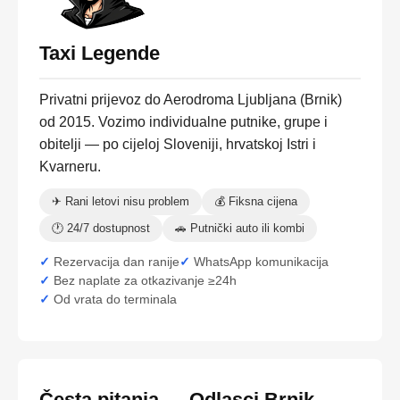
Taxi Legende
Privatni prijevoz do Aerodroma Ljubljana (Brnik)
od 2015. Vozimo individualne putnike, grupe i
obitelji — po cijeloj Sloveniji, hrvatskoj Istri i
Kvarneru.
✈ Rani letovi nisu problem
💰 Fiksna cijena
🕐 24/7 dostupnost
🚗 Putnički auto ili kombi
Rezervacija dan ranije
WhatsApp komunikacija
Bez naplate za otkazivanje ≥24h
Od vrata do terminala
Česta pitanja — Odlasci Brnik