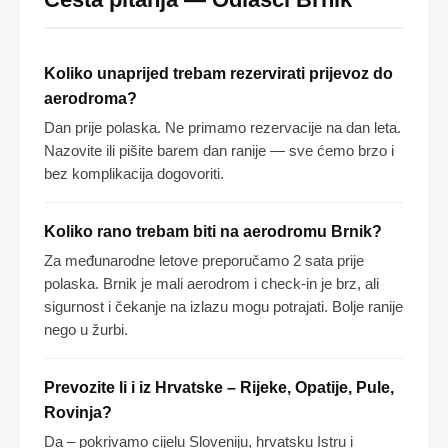
Koliko unaprijed trebam rezervirati prijevoz do
aerodroma?
Dan prije polaska. Ne primamo rezervacije na dan leta.
Nazovite ili pišite barem dan ranije — sve ćemo brzo i
bez komplikacija dogovoriti.
Koliko rano trebam biti na aerodromu Brnik?
Za međunarodne letove preporučamo 2 sata prije
polaska. Brnik je mali aerodrom i check-in je brz, ali
sigurnost i čekanje na izlazu mogu potrajati. Bolje ranije
nego u žurbi.
Prevozite li i iz Hrvatske – Rijeke, Opatije, Pule,
Rovinja?
Da – pokrivamo cijelu Sloveniju, hrvatsku Istru i