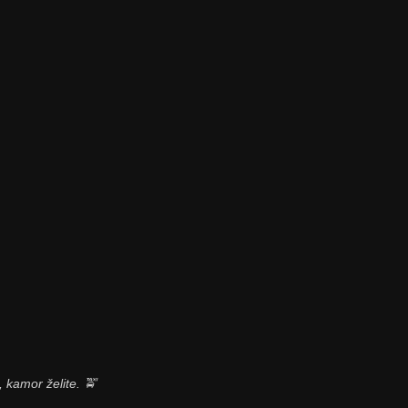
 kamor želite. 🚖