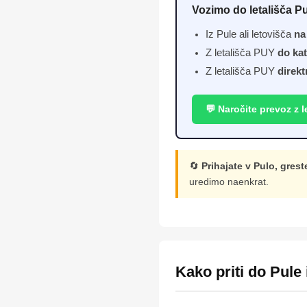
Vozimo do letališča Pu
Iz Pule ali letovišča
na
Z letališča PUY
do kat
Z letališča PUY
direkt
💬 Naročite prevoz z l
🔄
Prihajate v Pulo, gres
uredimo naenkrat.
Kako priti do Pule