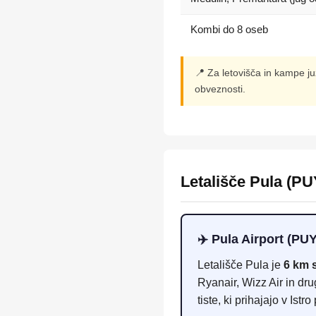
Kombi do 8 oseb
📍 Za letovišča in kampe j
obveznosti.
Letališče Pula (P
✈️ Pula Airport (PU
Letališče Pula je
6 km 
Ryanair, Wizz Air in dru
tiste, ki prihajajo v Istro