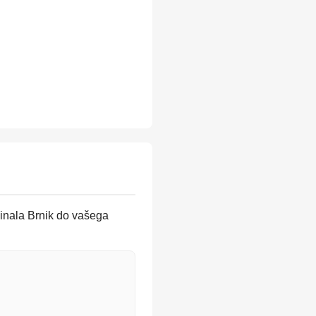
minala Brnik do vašega