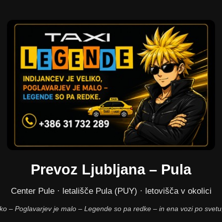
Prevoz Ljubljana – Pula
Center Pule · letališče Pula (PUY) · letovišča v okolici
liko – Poglavarjev je malo – Legende so pa redke – in ena vozi po svetu,