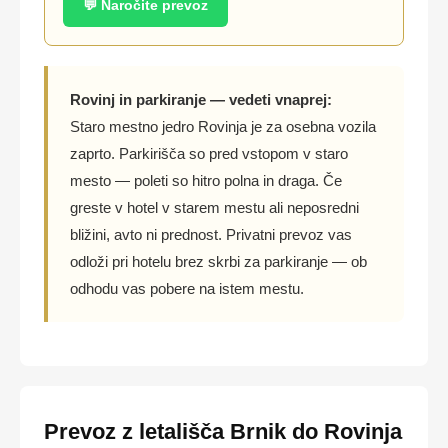
💬 Naročite prevoz
Rovinj in parkiranje — vedeti vnaprej:
Staro mestno jedro Rovinja je za osebna vozila
zaprto. Parkirišča so pred vstopom v staro
mesto — poleti so hitro polna in draga. Če
greste v hotel v starem mestu ali neposredni
bližini, avto ni prednost. Privatni prevoz vas
odloži pri hotelu brez skrbi za parkiranje — ob
odhodu vas pobere na istem mestu.
Prevoz z letališča Brnik do Rovinja