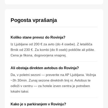
Pogosta vprašanja
Koliko stane prevoz do Rovinja?
Iz Ljubljane od 200 € za avto (do 4 osebe). Z letališča
Brnik od 230 €. Za kombi (do 8 oseb) pokličite ali pišite.
Cena je fiksna, dogovorjena vnaprej.
Ali obstaja direkten avtobus do Rovinja?
Da, v poletni sezoni — preverite na AP Ljubljana. Vožnja
~3h 30min. Zunaj sezone direktnih linij ni. Avtobus te
odloži v centru — za hotele izven centra je potreben
lokalni taksi.
Kako je s parkiranjem v Rovinju?