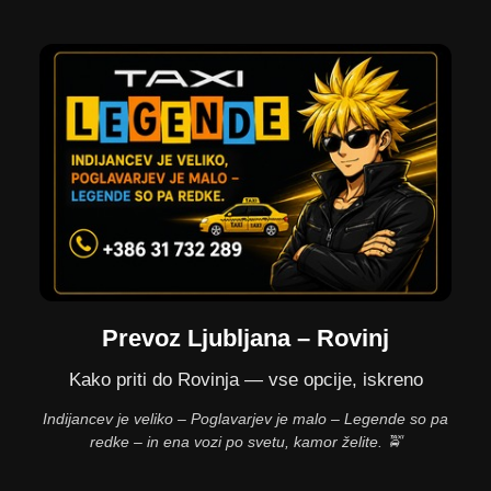
Prevoz Ljubljana – Rovinj
Kako priti do Rovinja — vse opcije, iskreno
Indijancev je veliko – Poglavarjev je malo – Legende so pa
redke – in ena vozi po svetu, kamor želite. 🚖