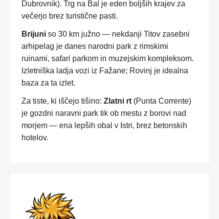
Dubrovnik). Trg na Bal je eden boljših krajev za
večerjo brez turistične pasti.
Brijuni
so 30 km južno — nekdanji Titov zasebni
arhipelag je danes narodni park z rimskimi
ruinami, safari parkom in muzejskim kompleksom.
Izletniška ladja vozi iz Fažane; Rovinj je idealna
baza za ta izlet.
Za tiste, ki iščejo tišino:
Zlatni rt
(Punta Corrente)
je gozdni naravni park tik ob mestu z borovi nad
morjem — ena lepših obal v Istri, brez betonskih
hotelov.