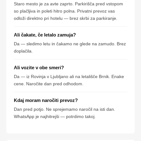
Staro mesto je za avte zaprto. Parkirišča pred vstopom
so plačljiva in poleti hitro polna. Privatni prevoz vas
odloži direktno pri hotelu — brez skrbi za parkiranje.
Ali čakate, če letalo zamuja?
Da — sledimo letu in čakamo ne glede na zamudo. Brez
doplačila.
Ali vozite v obe smeri?
Da — iz Rovinja v Ljubljano ali na letališče Brnik. Enake
cene. Naročite dan pred odhodom.
Kdaj moram naročiti prevoz?
Dan pred potjo. Ne sprejemamo naročil na isti dan.
WhatsApp je najhitrejši — potrdimo takoj.