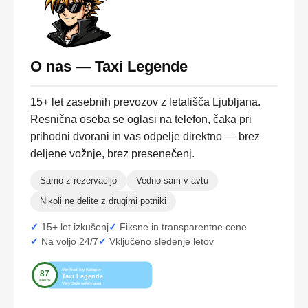
O nas — Taxi Legende
15+ let zasebnih prevozov z letališča Ljubljana.
Resnična oseba se oglasi na telefon, čaka pri
prihodni dvorani in vas odpelje direktno — brez
deljene vožnje, brez presenečenj.
Samo z rezervacijo
Vedno sam v avtu
Nikoli ne delite z drugimi potniki
15+ let izkušenj
Fiksne in transparentne cene
Na voljo 24/7
Vključeno sledenje letov