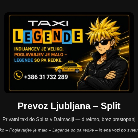
Prevoz Ljubljana – Split
Privatni taxi do Splita v Dalmaciji — direktno, brez prestopanj
liko – Poglavarjev je malo – Legende so pa redke – in ena vozi po svetu,