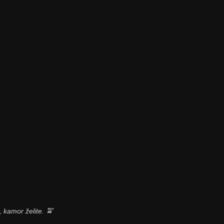
 kamor želite. 🚖